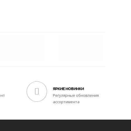
ЯРКИЕ НОВИНКИ
ент
Регулярные обновления
ассортимента