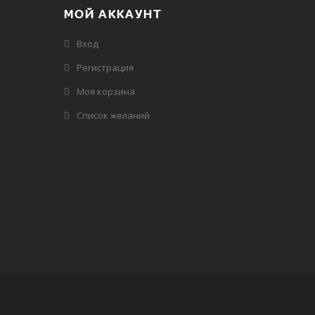
МОЙ АККАУНТ
Вход
Регистрация
Моя корзина
Cписок желаний