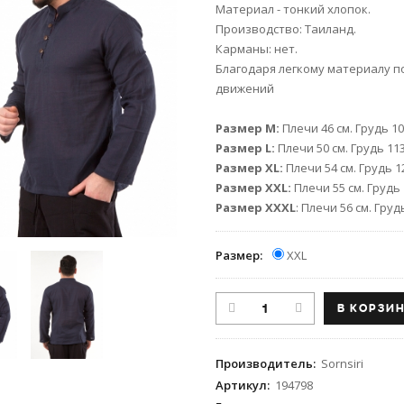
Материал - тонкий хлопок.
Производство: Таиланд.
Карманы: нет.
Благодаря легкому материалу п
движений
Размер М:
Плечи 46 см. Грудь 10
Размер L:
Плечи 50 см. Грудь 11
Размер XL:
Плечи 54 см. Грудь 1
Размер XXL:
Плечи 55 см. Грудь 
Размер XXXL
: Плечи 56 см. Груд
Размер:
XXL
Производитель
:
Sornsiri
Артикул
:
194798