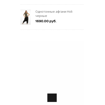
Однотонные афгани Holi
черные
1690.00 руб.