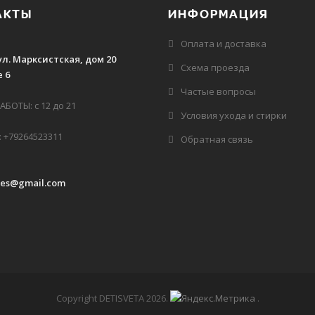
АКТЫ
ИНФОРМАЦИЯ
Оплата и доставка
ул. Марксистская, дом 20
Схема проезда
 6
Частые вопросы
БОТЫ: с 12 до 21
Условия ухода и стирки
 +79264523311
Обратная связь
des@gmail.com
Copyright DETISVETA 2026
.
.