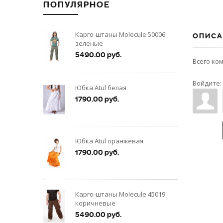
ПОПУЛЯРНОЕ
Карго-штаны Molecule 50006
ОПИСА
зеленые
5490.00 руб.
Всего ко
Войдите:
Юбка Atul белая
1790.00 руб.
Юбка Atul оранжевая
1790.00 руб.
Карго-штаны Molecule 45019
коричневые
5490.00 руб.