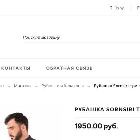
Вход
КОНТАКТЫ
ОБРАТНАЯ СВЯЗЬ
ца
Магазин
Рубашки и балахоны
Рубашка Sornsiri три
→
→
→
РУБАШКА SORNSIRI 
1950.00 руб.