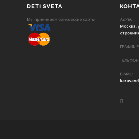
DETI SVETA
КОНТ
Мы принимаем банковские карты
АДРЕС:
Москва, 
строение
ГРАФИК РА
ТЕЛЕФОН:
E-MAIL:
karavan