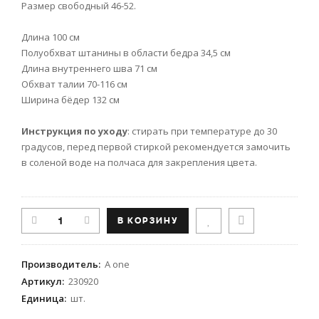
Размер свободный 46-52.
Длина 100 см
Полуобхват штанины в области бедра 34,5 см
Длина внутреннего шва 71 см
Обхват талии 70-116 см
Ширина бёдер 132 см
Инструкция по уходу
: стирать при температуре до 30
градусов, перед первой стиркой рекомендуется замочить
в соленой воде на полчаса для закрепления цвета.
Производитель
:
A one
Артикул
:
230920
Единица
:
шт.