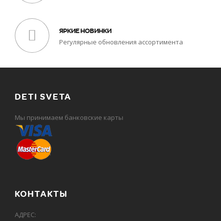
ЯРКИЕ НОВИНКИ
Регулярные обновления ассортимента
DETI SVETA
Мы принимаем банковские карты
КОНТАКТЫ
АДРЕС: