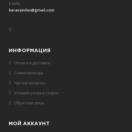
E-MAIL:
karavandes@gmail.com
ИНФОРМАЦИЯ
Оплата и доставка
Схема проезда
Частые вопросы
Условия ухода и стирки
Обратная связь
МОЙ АККАУНТ