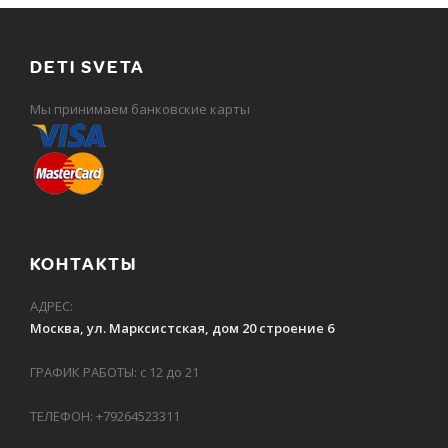
DETI SVETA
Мы принимаем банковские карты
КОНТАКТЫ
АДРЕС:
Москва, ул. Марксистская, дом 20 строение 6
ГРАФИК РАБОТЫ: с 12 до 21
ТЕЛЕФОН: +79264523311