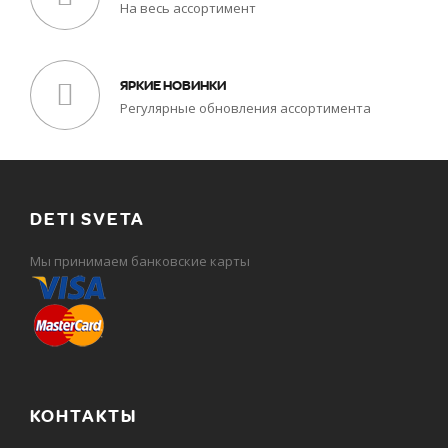
На весь ассортимент
ЯРКИЕ НОВИНКИ
Регулярные обновления ассортимента
DETI SVETA
Мы принимаем банковские карты
КОНТАКТЫ