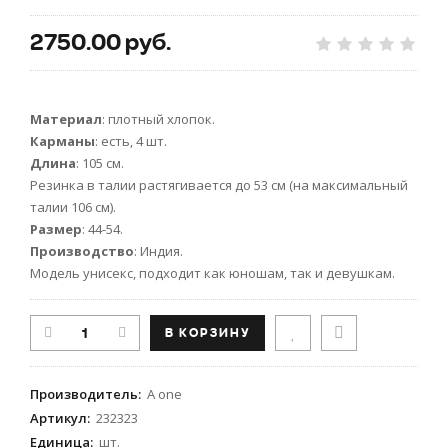
2750.00 руб.
Материал
: плотный хлопок.
Карманы
: есть, 4 шт.
Длина
: 105 см.
Резинка в талии растягивается до 53 см (на максимальный
талии 106 см).
Размер
: 44-54.
Производство
: Индия.
Модель унисекс, подходит как юношам, так и девушкам.
Производитель
:
A one
Артикул
:
232323
Единица
:
шт.