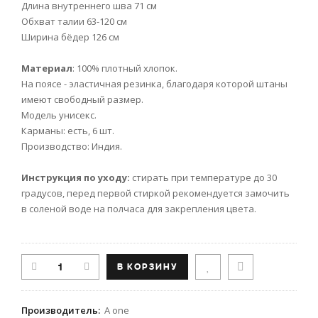
Длина внутреннего шва 71 см
Обхват талии 63-120 см
Ширина бёдер 126 см
Материал
: 100% плотный хлопок.
На поясе - эластичная резинка, благодаря которой штаны
имеют свободный размер.
Модель унисекс.
Карманы: есть, 6 шт.
Производство: Индия.
Инструкция по уходу:
стирать при температуре до 30
градусов, перед первой стиркой рекомендуется замочить
в соленой воде на полчаса для закрепления цвета.
Производитель
:
A one