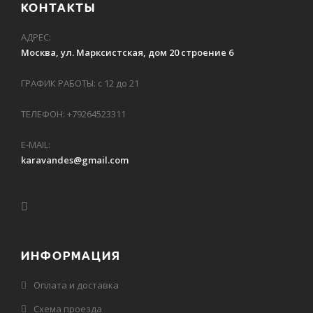
КОНТАКТЫ
АДРЕС:
Москва, ул. Марксистская, дом 20 строение 6
ГРАФИК РАБОТЫ: с 12 до 21
ТЕЛЕФОН: +79264523311
E-MAIL:
karavandes@gmail.com
ИНФОРМАЦИЯ
Оплата и доставка
Схема проезда