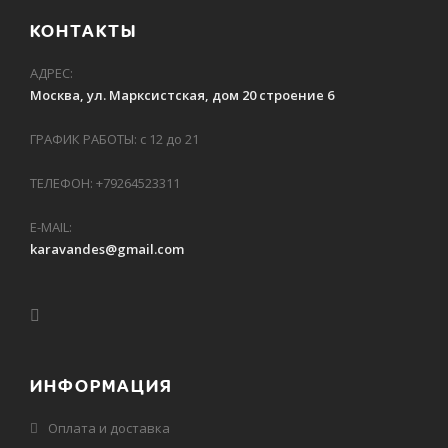
КОНТАКТЫ
АДРЕС:
Москва, ул. Марксистская, дом 20 строение 6
ГРАФИК РАБОТЫ: с 12 до 21
ТЕЛЕФОН: +79264523311
E-MAIL:
karavandes@gmail.com
ИНФОРМАЦИЯ
Оплата и доставка