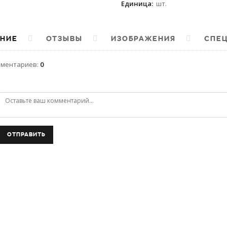
Единица
:
шт.
НИЕ
ОТЗЫВЫ
ИЗОБРАЖЕНИЯ
СПЕ
мментариев
:
0
ОТПРАВИТЬ