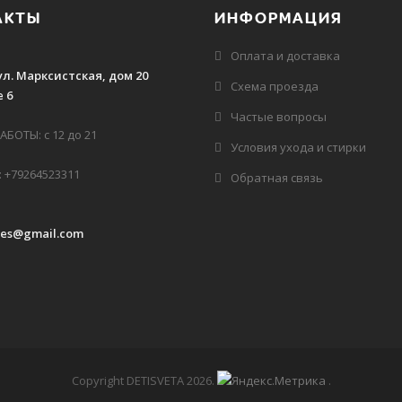
АКТЫ
ИНФОРМАЦИЯ
Оплата и доставка
ул. Марксистская, дом 20
Схема проезда
 6
Частые вопросы
БОТЫ: с 12 до 21
Условия ухода и стирки
 +79264523311
Обратная связь
des@gmail.com
Copyright DETISVETA 2026
.
.