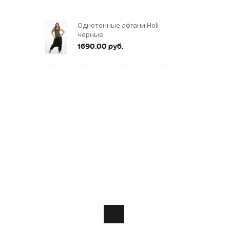
Однотонные афгани Holi
черные
1690.00 руб.