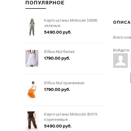
ПОПУЛЯРНОЕ
Карго-штаны Molecule 50006
ОПИСА
зеленые
5490.00 руб.
Всего ко
Войдите:
Юбка Atul белая
1790.00 руб.
Юбка Atul оранжевая
1790.00 руб.
Карго-штаны Molecule 45019
коричневые
5490.00 руб.