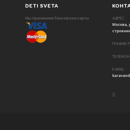
DETI SVETA
КОНТ
Мы принимаем банковские карты
АДРЕС:
Москва, 
строение
ГРАФИК РА
ТЕЛЕФОН:
E-MAIL:
karavan