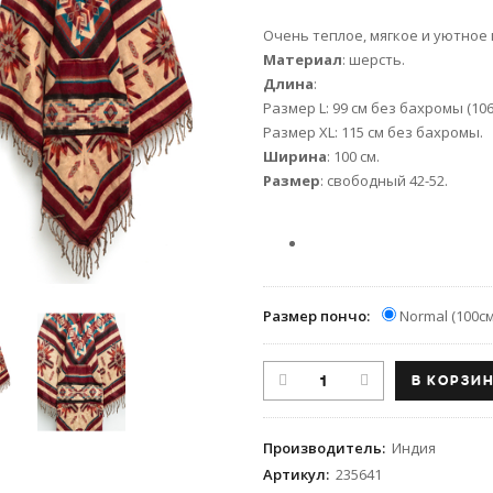
Очень теплое, мягкое и уютное
Материал
: шерсть.
Длина
:
Размер L: 99 см без бахромы (10
Размер XL: 115 см без бахромы.
Ширина
: 100 см.
Размер
: свободный 42-52.
Размер пончо:
Normal (100см
Производитель
:
Индия
Артикул
:
235641