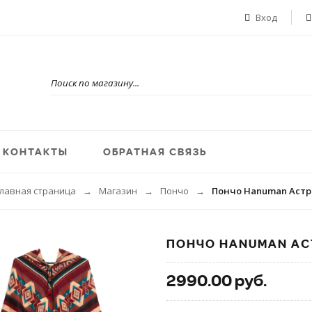
Вход
КОНТАКТЫ
ОБРАТНАЯ СВЯЗЬ
Главная страница
Магазин
Пончо
Пончо Hanuman Астр
→
→
→
ПОНЧО HANUMAN АС
2990.00 руб.