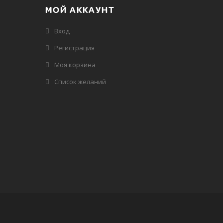
МОЙ АККАУНТ
Вход
Регистрация
Моя корзина
Cписок желаний