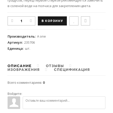
градусов, перед первой стиркой рекомендуется замочить
в соленой воде на полчаса для закрепления цвета.
Производитель
:
A one
Артикул
:
235706
Единица
:
шт.
ОПИСАНИЕ
ОТЗЫВЫ
ИЗОБРАЖЕНИЯ
СПЕЦИФИКАЦИЯ
Всего комментариев
:
0
Войдите: