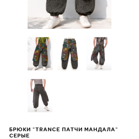
БРЮКИ "TRANCE ПАТЧИ МАНДАЛА"
СЕРЫЕ