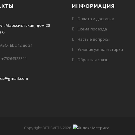
АКТЫ
ИНФОРМАЦИЯ
Оплата и доставка
ул. Марксистская, дом 20
Схема проезда
 6
Частые вопросы
БОТЫ: с 12 до 21
Условия ухода и стирки
 +79264523311
Обратная связь
des@gmail.com
Copyright DETISVETA 2026
.
.