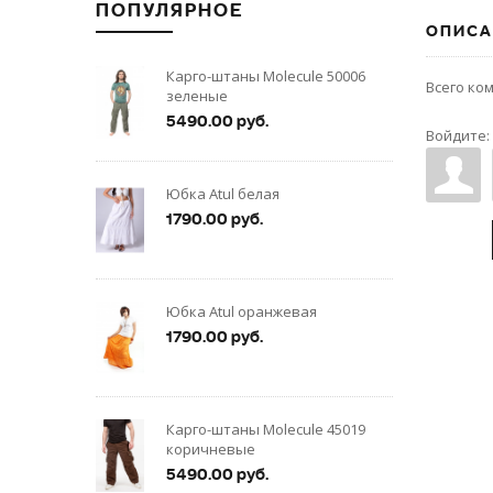
ПОПУЛЯРНОЕ
ОПИСА
Карго-штаны Molecule 50006
Всего ко
зеленые
5490.00 руб.
Войдите:
Юбка Atul белая
1790.00 руб.
Юбка Atul оранжевая
1790.00 руб.
Карго-штаны Molecule 45019
коричневые
5490.00 руб.