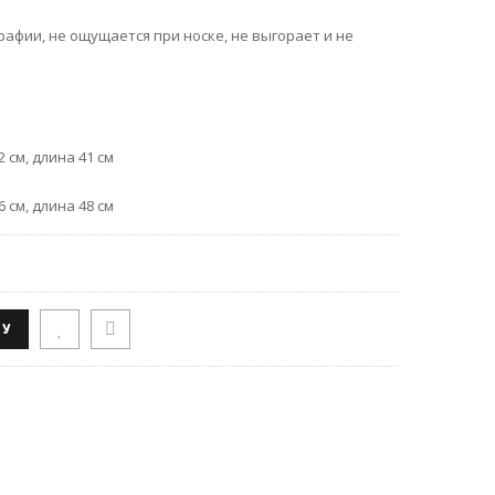
афии, не ощущается при носке, не выгорает и не
 см, длина 41 см
 см, длина 48 см