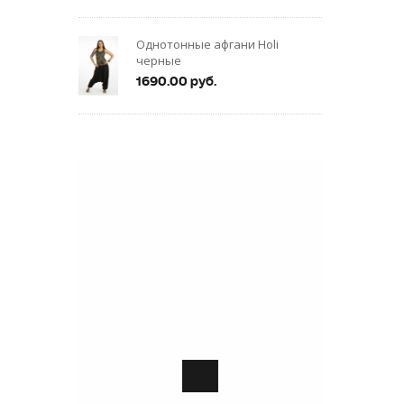
Однотонные афгани Holi
черные
1690.00 руб.