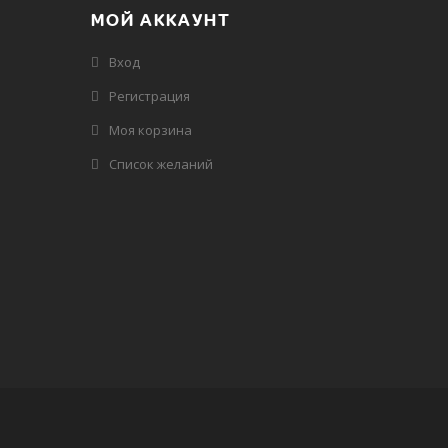
МОЙ АККАУНТ
Вход
Регистрация
Моя корзина
Cписок желаний