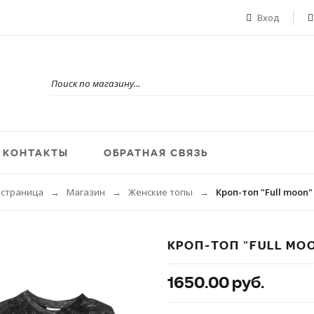
Вход
КОНТАКТЫ
ОБРАТНАЯ СВЯЗЬ
 страница
Магазин
Женские топы
Кроп-топ "Full moon
→
→
→
КРОП-ТОП "FULL MO
1650.00 руб.