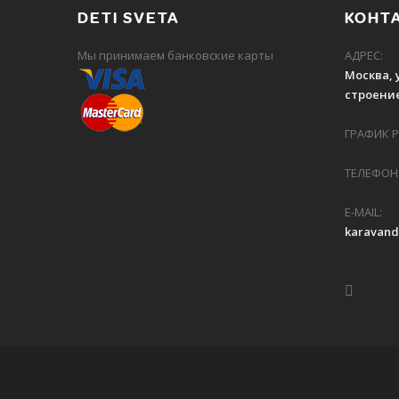
DETI SVETA
КОНТ
Мы принимаем банковские карты
АДРЕС:
Москва, 
строение
ГРАФИК РА
ТЕЛЕФОН:
E-MAIL:
karavan