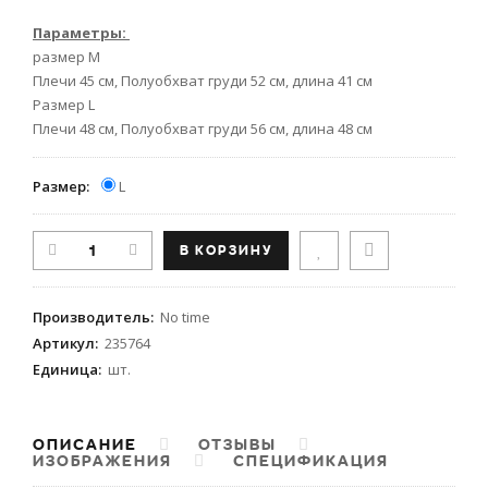
Параметры:
размер М
Плечи 45 см, Полуобхват груди 52 см, длина 41 см
Размер L
Плечи 48 см, Полуобхват груди 56 см, длина 48 см
Размер:
L
Производитель
:
No time
Артикул
:
235764
Единица
:
шт.
ОПИСАНИЕ
ОТЗЫВЫ
ИЗОБРАЖЕНИЯ
СПЕЦИФИКАЦИЯ