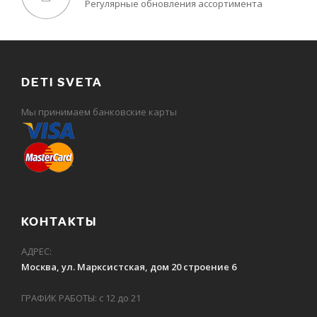
Регулярные обновления ассортимента
DETI SVETA
Мы принимаем банковские карты
КОНТАКТЫ
АДРЕС:
Москва, ул. Марксистская, дом 20 строение 6
ГРАФИК РАБОТЫ: с 12 до 21