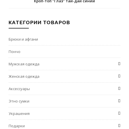
Кроп-топ "Глаз" тай-дай синий
КАТЕГОРИИ ТОВАРОВ
Брюки и афгани
Пончо
Мужская одежда
Женская одежда
Аксессуары
Этно сумки
Украшения
Подарки