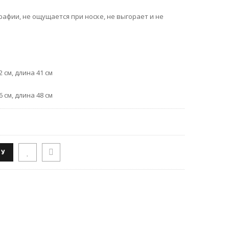
афии, не ощущается при носке, не выгорает и не
 см, длина 41 см
 см, длина 48 см