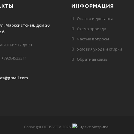
АКТЫ
ИНФОРМАЦИЯ
Оплата и доставка
ул. Марксистская, дом 20
Схема проезда
 6
Частые вопросы
БОТЫ: с 12 до 21
Условия ухода и стирки
 +79264523311
Обратная связь
des@gmail.com
Copyright DETISVETA 2026
.
.