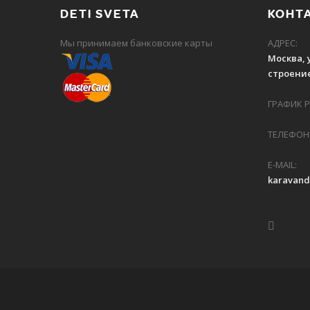
DETI SVETA
КОНТ
Мы принимаем банковские карты
АДРЕС:
Москва, 
строение
ГРАФИК РА
ТЕЛЕФОН:
E-MAIL:
karavan