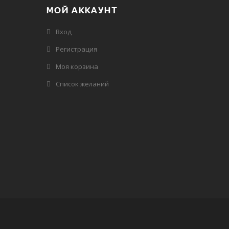
МОЙ АККАУНТ
Вход
Регистрация
Моя корзина
Cписок желаний