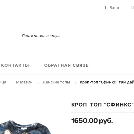
Вход
КОНТАКТЫ
ОБРАТНАЯ СВЯЗЬ
ица
Магазин
Женские топы
Кроп-топ "Сфинкс" тай дай
→
→
→
КРОП-ТОП "СФИНКС"
1650.00 руб.