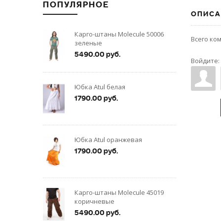
ПОПУЛЯРНОЕ
ОПИСА
Карго-штаны Molecule 50006
Всего ко
зеленые
5490.00 руб.
Войдите:
Юбка Atul белая
1790.00 руб.
Юбка Atul оранжевая
1790.00 руб.
Карго-штаны Molecule 45019
коричневые
5490.00 руб.