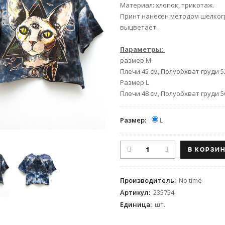
Материал: хлопок, трикотаж.
Принт нанесен методом шелкогр
выцветает.
Параметры:
размер М
Плечи 45 см, Полуобхват груди 52
Размер L
Плечи 48 см, Полуобхват груди 56
Размер:
L
Производитель
:
No time
Артикул
:
235754
Единица
:
шт.