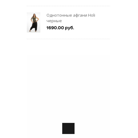
Однотонные афгани Holi
черные
1690.00 руб.