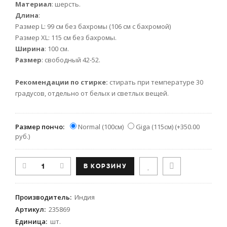
Материал
: шерсть.
Длина
:
Размер L: 99 см без бахромы (106 см с бахромой)
Размер XL: 115 см без бахромы.
Ширина
: 100 см.
Размер
: свободный 42-52.
Рекомендации по стирке:
стирать при температуре 30
градусов, отдельно от белых и светлых вещей.
Размер пончо:
Normal (100см)
Giga (115см)
(
+350.00
руб.
)
Производитель
:
Индия
Артикул
:
235869
Единица
:
шт.