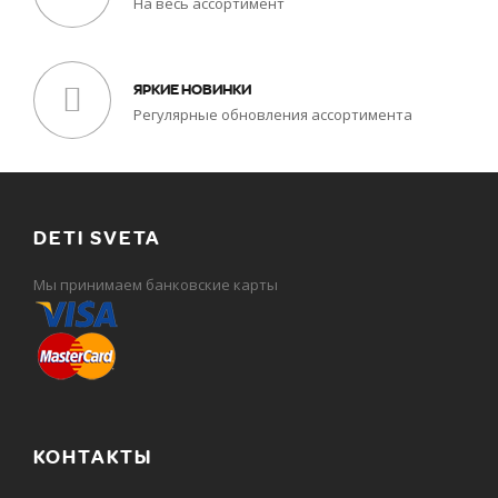
На весь ассортимент
ЯРКИЕ НОВИНКИ
Регулярные обновления ассортимента
DETI SVETA
Мы принимаем банковские карты
КОНТАКТЫ