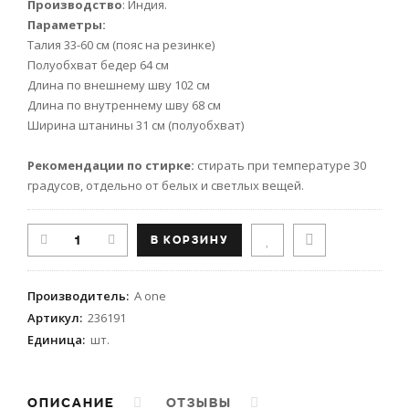
Производство
: Индия.
Параметры:
Талия 33-60 см (пояс на резинке)
Полуобхват бедер 64 см
Длина по внешнему шву 102 см
Длина по внутреннему шву 68 см
Ширина штанины 31 см (полуобхват)
Рекомендации по стирке:
стирать при температуре 30
градусов, отдельно от белых и светлых вещей.
Производитель
:
A one
Артикул
:
236191
Единица
:
шт.
ОПИСАНИЕ
ОТЗЫВЫ