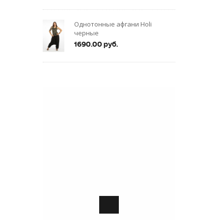
Однотонные афгани Holi
черные
1690.00 руб.