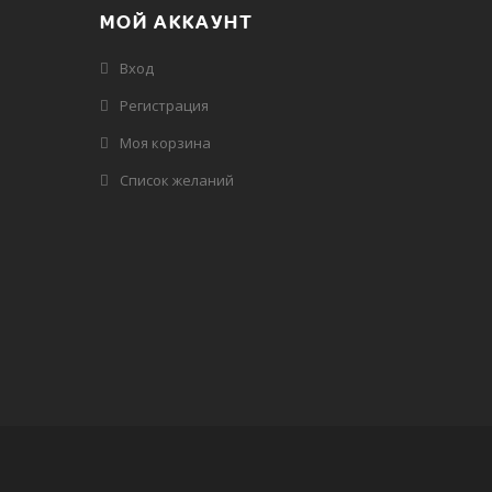
МОЙ АККАУНТ
Вход
Регистрация
Моя корзина
Cписок желаний