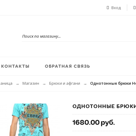
Вход
КОНТАКТЫ
ОБРАТНАЯ СВЯЗЬ
раница
Магазин
Брюки и афгани
Однотонные брюки Ho
→
→
→
ОДНОТОННЫЕ БРЮКИ
1680.00 руб.