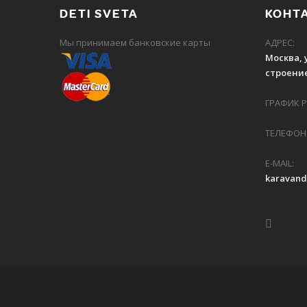
DETI SVETA
КОНТ
Мы принимаем банковские карты
АДРЕС:
Москва, 
строение
ГРАФИК РА
ТЕЛЕФОН:
E-MAIL:
karavan