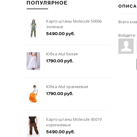
ПОПУЛЯРНОЕ
ОПИСА
Карго-штаны Molecule 50006
Всего ко
зеленые
5490.00 руб.
Войдите:
Юбка Atul белая
1790.00 руб.
Юбка Atul оранжевая
1790.00 руб.
Карго-штаны Molecule 45019
коричневые
5490.00 руб.