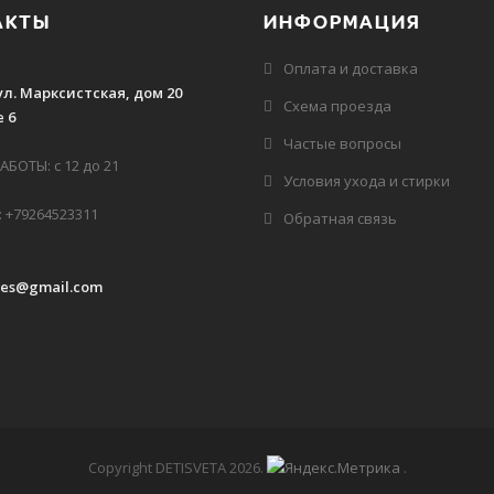
АКТЫ
ИНФОРМАЦИЯ
Оплата и доставка
ул. Марксистская, дом 20
Схема проезда
 6
Частые вопросы
БОТЫ: с 12 до 21
Условия ухода и стирки
 +79264523311
Обратная связь
des@gmail.com
Copyright DETISVETA 2026
.
.