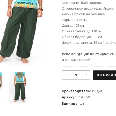
Материал: 100% хлопок.
Страна-производитель: Индия.
Легкие брюки на резинке.
Карманы: есть.
Длина: 105 см.
Обхват талии: до 110 см
Обхват бедер: до 130 см
Ширина штанины: 36 см (на обхва
Рекомендации по стирке:
сти
и светлых вещей.
Производитель
:
Индия
Артикул
:
190659
Единица
:
шт.